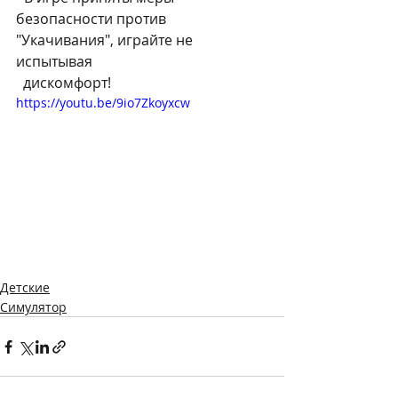
безопасности против 
"Укачивания", играйте не 
испытывая 
  дискомфорт!
https://youtu.be/9io7Zkoyxcw
Детские
Симулятор