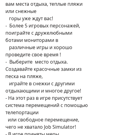
вам места отдыха, теплые пляжи 
или снежные 
   горы уже ждут вас!
-  Более 5 игровых персонажей, 
поиграйте с дружелюбными 
ботами мониторами в 
   различные игры и хорошо 
проведите свое время !
-  Выберите  место отдыха. 
Создавайте красочные замки из 
песка на пляже, 
   играйте в снежки с другими 
отдыхающими и многое другое!
- На этот раз в игре присутствует 
система перемещений с помощью 
телепортации 
  или свободное перемещение, 
чего не хватало Job Simulator!
- В игре приняты меры 