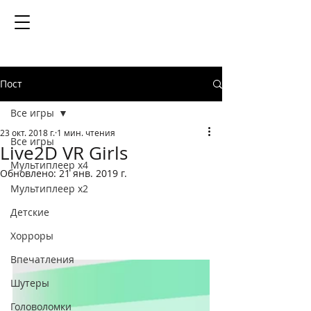
Пост
Все игры
23 окт. 2018 г.
1 мин. чтения
Все игры
Live2D VR Girls
Мультиплеер х4
Обновлено:
21 янв. 2019 г.
Мультиплеер х2
Детские
Хорроры
Впечатления
Шутеры
Головоломки