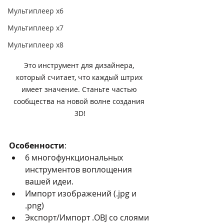
Мультиплеер х6
Мультиплеер х7
Мультиплеер х8
Это инструмент для дизайнера, 
который считает, что каждый штрих 
имеет значение. Станьте частью 
сообщества на новой волне создания 
3D!
Особенности
:
6 многофункциональных 
инструментов воплощения 
вашей идеи.
Импорт изображений (.jpg и 
.png)
Экспорт/Импорт .OBJ со слоями 