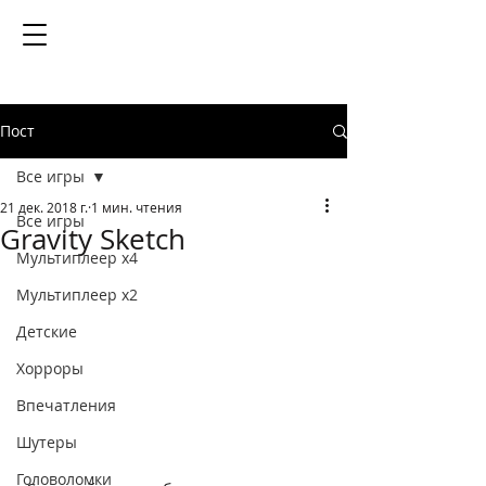
Пост
Все игры
21 дек. 2018 г.
1 мин. чтения
Все игры
Gravity Sketch
Мультиплеер х4
Мультиплеер х2
Детские
Хорроры
Впечатления
Шутеры
Головоломки