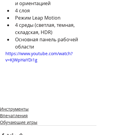
и ориентацией
4 слоя
Режим Leap Motion
4 среды (светлая, темная, 
складская, HDR)
Основная панель рабочей 
области
https://www.youtube.com/watch?
v=KJWpHaYDi1g
Инструменты
Впечатления
Обучающие игры