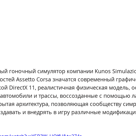
овый гоночный симулятор компании Kunos Simulazio
стей Assetto Corsa значатся современный графич
ой DirectX 11, реалистичная физическая модель, 
автомобили и трассы, воссозданные с помощью л
рытая архитектура, позволяющая сообществу сим
здавать и внедрять в игру различные модификаци