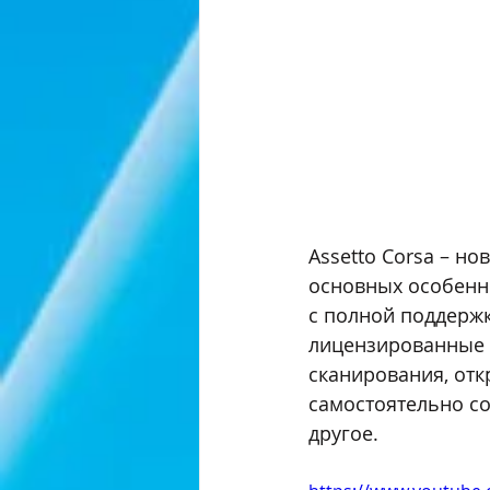
Assetto Corsa – н
основных особенно
с полной поддержк
лицензированные 
сканирования, отк
самостоятельно со
другое. 