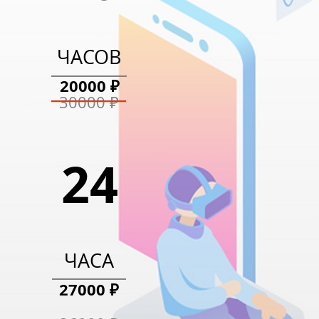
13400 ₽
ЧАСОВ
20000 ₽
20000 ₽
30000 ₽
24
ЧАСА
27000 ₽