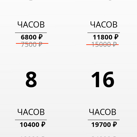
4500 ₽
5900 ₽
ЧАСОВ
ЧАСОВ
6800 ₽
11800 ₽
5000 ₽
8000 ₽
7500 ₽
15000 ₽
8
16
ЧАСОВ
ЧАСОВ
10400 ₽
19700 ₽