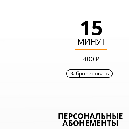
15
15
МИНУТ
МИНУТ
249 ₽
400 ₽
Забронировать
Забронировать
ВЫГОДНЫЙ
ПЕРСОНАЛЬНЫЕ
АБОНЕМЕНТЫ
АБОНЕМЕНТ