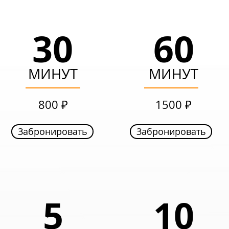
30
60
30
60
МИНУТ
МИНУТ
МИНУТ
МИНУТ
599 ₽
999 ₽
800 ₽
1500 ₽
Забронировать
Забронировать
Забронировать
Забронировать
8
5
5
10
ЧАСОВ
ЧАСОВ