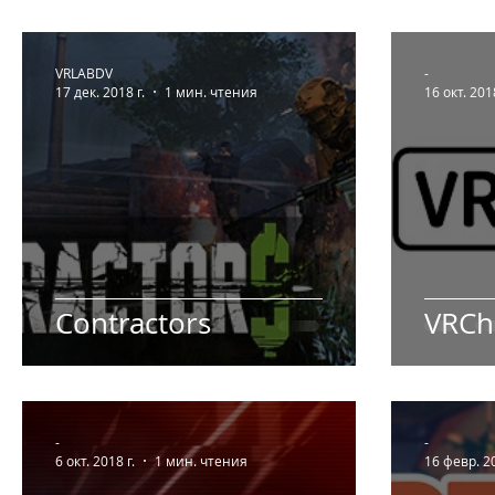
VRLABDV
-
17 дек. 2018 г.
1 мин. чтения
16 окт. 2018
Contractors
VRCh
-
-
6 окт. 2018 г.
1 мин. чтения
16 февр. 20