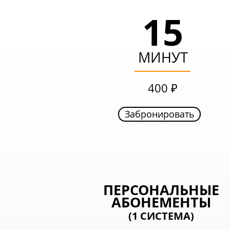
15
15
МИНУТ
МИНУТ
249 ₽
400 ₽
Забронировать
Забронировать
ВЫГОДНЫЙ
ПЕРСОНАЛЬНЫЕ
АБОНЕМЕНТЫ
АБОНЕМЕНТ
(1 СИСТЕМА)