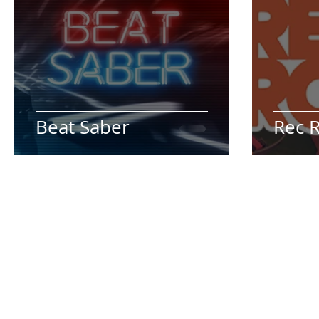
Beat Saber
Rec 