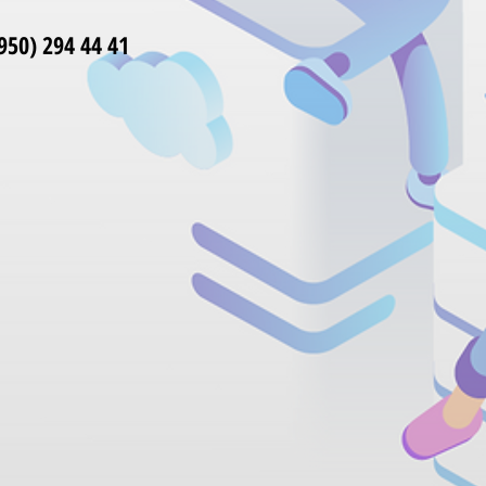
50) 294 44 41