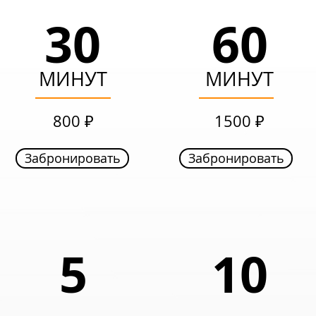
30
60
30
60
МИНУТ
МИНУТ
МИНУТ
МИНУТ
599 ₽
999 ₽
800 ₽
1500 ₽
Забронировать
Забронировать
Забронировать
Забронировать
8
5
5
10
ЧАСОВ
ЧАСОВ