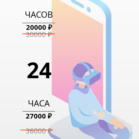
13400 ₽
ЧАСОВ
20000 ₽
20000 ₽
30000 ₽
24
ЧАСА
27000 ₽
36000 ₽