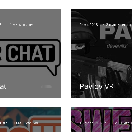
-
 г.
1 мин. чтения
6 окт. 2018 г.
2 мин. чтения
at
Pavlov VR
-
18 г.
1 мин. чтения
16 февр. 2018 г.
1 мин. чте