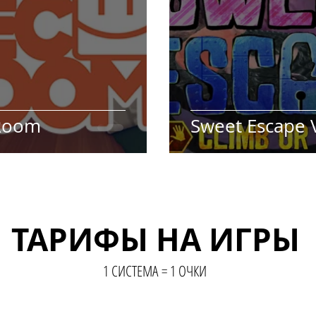
Room
Sweet Escape 
ТАРИФЫ НА ИГРЫ
ТАРИФЫ НА ИГРЫ
1 СИСТЕМА = 1 ОЧКИ
1 СИСТЕМА = 1 ОЧКИ