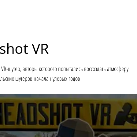
shot VR
о VR-шутер, авторы которого попытались воссоздать атмосферу
льских шутеров начала нулевых годов