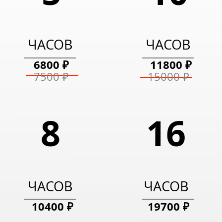
ЧАСОВ
ЧАСОВ
4500 ₽
5900 ₽
ЧАСОВ
ЧАСОВ
6800 ₽
11800 ₽
5000 ₽
8000 ₽
7500 ₽
15000 ₽
8
16
ЧАСОВ
ЧАСОВ
10400 ₽
19700 ₽