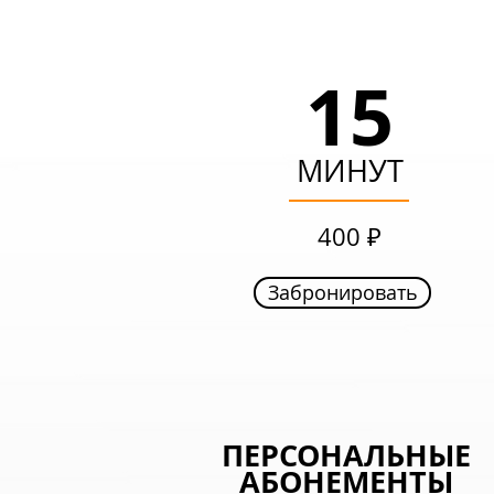
15
15
МИНУТ
МИНУТ
249 ₽
400 ₽
Забронировать
Забронировать
ВЫГОДНЫЙ
ПЕРСОНАЛЬНЫЕ
АБОНЕМЕНТЫ
АБОНЕМЕНТ