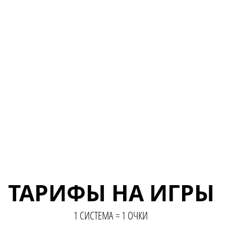
ТАРИФЫ НА ИГРЫ
ТАРИФЫ НА ИГРЫ
1 СИСТЕМА = 1 ОЧКИ
1 СИСТЕМА = 1 ОЧКИ