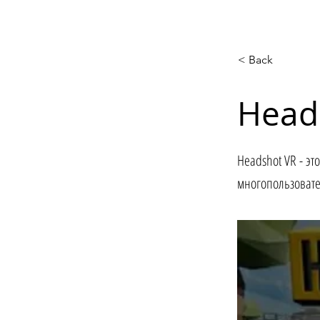
< Back
Head
Headshot VR - эт
многопользовате