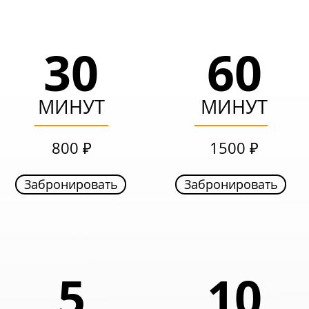
30
60
30
60
МИНУТ
МИНУТ
МИНУТ
МИНУТ
599 ₽
999 ₽
800 ₽
1500 ₽
Забронировать
Забронировать
Забронировать
Забронировать
8
5
5
10